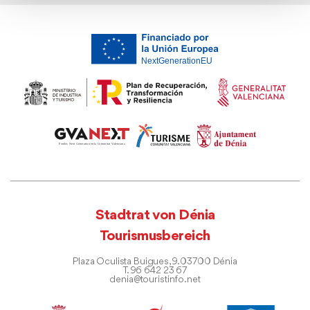
Stadtrat von Dénia
Tourismusbereich
Plaza Oculista Buigues, 9. 03700 Dénia
T. 96 642 23 67
denia@touristinfo.net