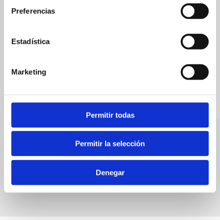
Preferencias
Estadística
Marketing
Permitir todas
Asociación de Promotores Turísticos
Trufa
Permitir la selección
Real Estate Association
Bars
Denegar