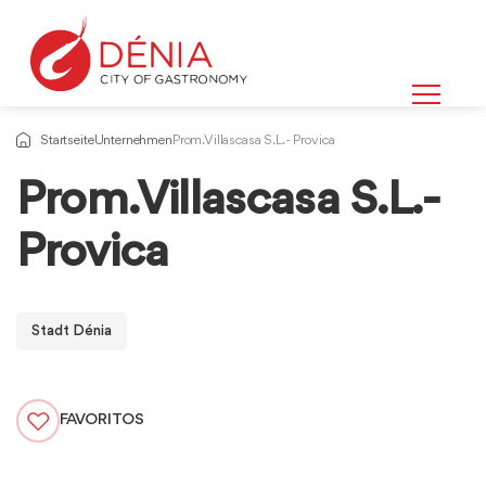
Startseite
Unternehmen
Prom. Villascasa S.L.- Provica
Prom. Villascasa S.L.-
Provica
Stadt Dénia
FAVORITOS