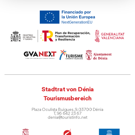
Stadtrat von Dénia
Tourismusbereich
Plaza Oculista Buigues, 9. 03700 Dénia
T. 96 642 23 67
denia@touristinfo.net