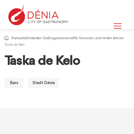
Startseite
Entdecken Sie
Enogastronomie
Wo Sie essen und trinken können
Taska de Kelo
Taska de Kelo
Bars
Stadt Dénia