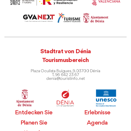
Stadtrat von Dénia
Tourismusbereich
Plaza Oculista Buigues, 9. 03700 Dénia
T. 96 642 23 67
denia@touristinfo.net
Entdecken Sie
Erlebnisse
Planen Sie
Agenda