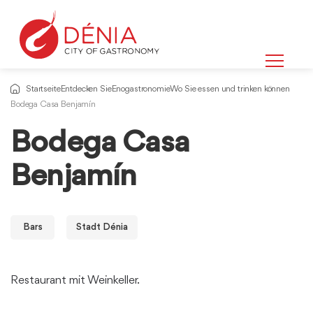
Startseite
Entdecken Sie
Enogastronomie
Wo Sie essen und trinken können
Bodega Casa Benjamín
Bodega Casa
Benjamín
Bars
Stadt Dénia
Restaurant mit Weinkeller.