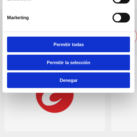
Marketing
Andere nahegelegene
Restaurants
Permitir todas
Permitir la selección
Denegar