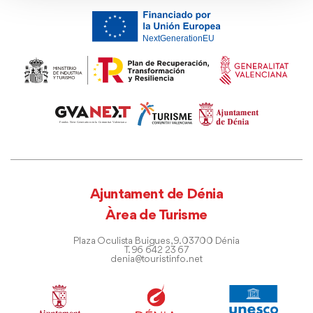
Ajuntament de Dénia
Àrea de Turisme
Plaza Oculista Buigues, 9. 03700 Dénia
T. 96 642 23 67
denia@touristinfo.net