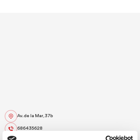
Av. de la Mar, 37b
686435628