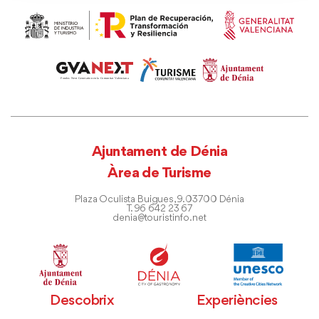
Ajuntament de Dénia
Àrea de Turisme
Plaza Oculista Buigues, 9. 03700 Dénia
T. 96 642 23 67
denia@touristinfo.net
Descobrix
Experiències