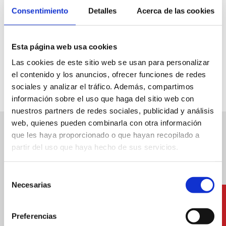
Consentimiento
Detalles
Acerca de las cookies
Informació
Esta página web usa cookies
De l’1 de juny al 15 de setembre.
Las cookies de este sitio web se usan para personalizar
el contenido y los anuncios, ofrecer funciones de redes
sociales y analizar el tráfico. Además, compartimos
información sobre el uso que haga del sitio web con
nuestros partners de redes sociales, publicidad y análisis
web, quienes pueden combinarla con otra información
Altres serveis
que les haya proporcionado o que hayan recopilado a
partir del uso que haya hecho de sus servicios.
Selección
Necesarias
de
consentimiento
Preferencias