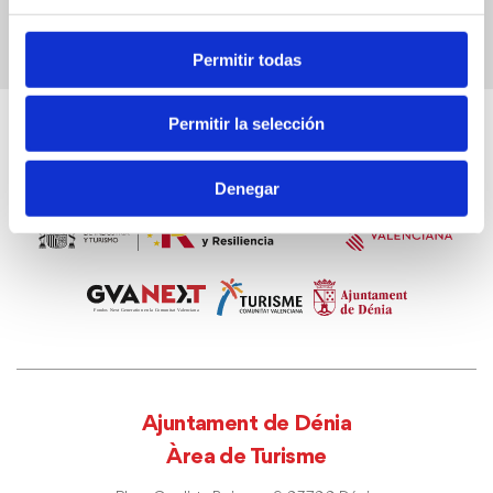
Permitir todas
Permitir la selección
Denegar
Ajuntament de Dénia
Àrea de Turisme