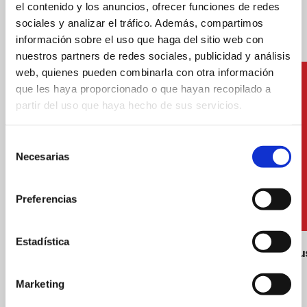
el contenido y los anuncios, ofrecer funciones de redes
sociales y analizar el tráfico. Además, compartimos
información sobre el uso que haga del sitio web con
nuestros partners de redes sociales, publicidad y análisis
web, quienes pueden combinarla con otra información
que les haya proporcionado o que hayan recopilado a
partir del uso que haya hecho de sus servicios.
Selección
Necesarias
de
consentimiento
Preferencias
Estadística
Instal·lacions de vòlei-platja
Rentapeu
Marketing