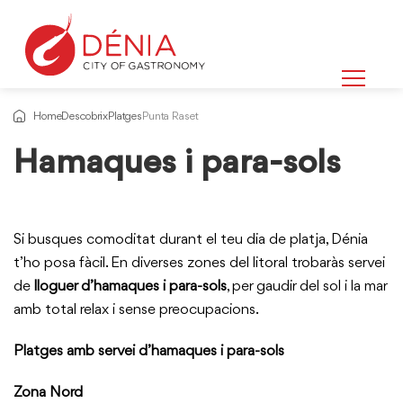
Home
Descobrix
Platges
Punta Raset
Hamaques i para-sols
Si busques comoditat durant el teu dia de platja, Dénia
t’ho posa fàcil. En diverses zones del litoral trobaràs servei
de
lloguer d’hamaques i para-sols
, per gaudir del sol i la mar
amb total relax i sense preocupacions.
Platges amb servei d’hamaques i para-sols
Zona Nord