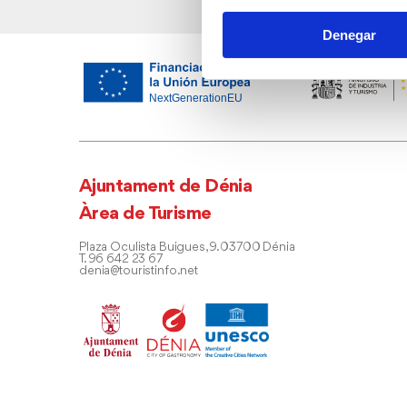
Denegar
Ajuntament de Dénia
Àrea de Turisme
Plaza Oculista Buigues, 9. 03700 Dénia
T. 96 642 23 67
denia@touristinfo.net