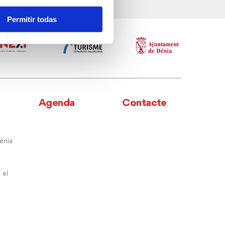
Permitir todas
Agenda
Contacte
énia
 el