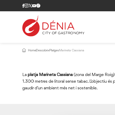
Home
Descobrix
Platges
Marineta Cassiana
La
platja Marineta Cassiana
(zona del Marge Roig) 
1.300 metres de litoral sense tabac. L’objectiu és prom
gaudir d’un ambient més net i sostenible.