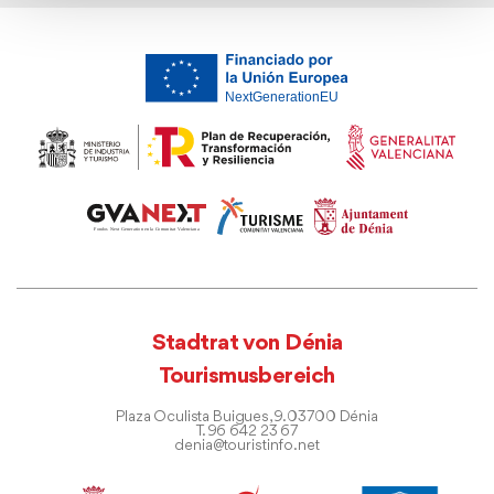
Stadtrat von Dénia
Tourismusbereich
Plaza Oculista Buigues, 9. 03700 Dénia
T. 96 642 23 67
denia@touristinfo.net