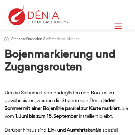
Startseite
Entdecken Sie
Strände
Les Marines
Bojenmarkierung und
Zugangsrouten
Um die Sicherheit von Badegästen und Booten zu
gewährleisten, werden die Strände von Dénia
jeden
Sommer mit einer Bojenlinie parallel zur Küste markiert
, die
vom
1. Juni bis zum 15. September
installiert bleibt.
Darüber hinaus sind
Ein- und Ausfahrtskanäle
speziell