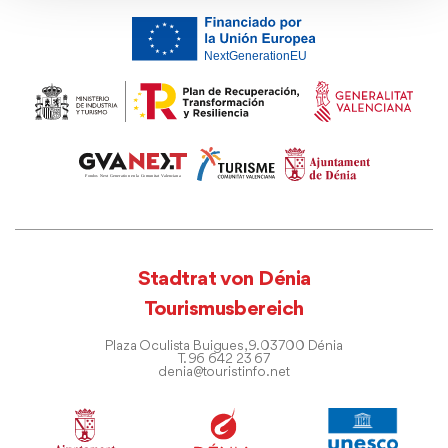
Stadtrat von Dénia
Tourismusbereich
Plaza Oculista Buigues, 9. 03700 Dénia
T. 96 642 23 67
denia@touristinfo.net