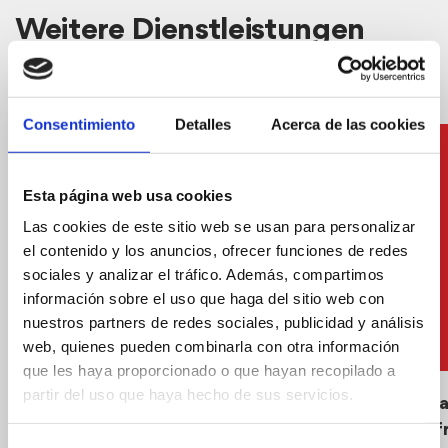
Weitere Dienstleistungen
Consentimiento
Detalles
Acerca de las cookies
Esta página web usa cookies
Las cookies de este sitio web se usan para personalizar
el contenido y los anuncios, ofrecer funciones de redes
sociales y analizar el tráfico. Además, compartimos
información sobre el uso que haga del sitio web con
nuestros partners de redes sociales, publicidad y análisis
web, quienes pueden combinarla con otra información
que les haya proporcionado o que hayan recopilado a
partir del uso que haya hecho de sus servicios.
Strandpromenade
Wasserpla
Kinderinf