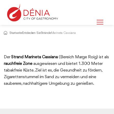
Startseite
Entdecken Sie
Strände
Marineta Cassiana
Der
Strand Marineta Cassiana
(Bereich Marge Roig) ist als
rauchfreie Zone
ausgewiesen und bietet 1.300 Meter
tabakfreie Küste. Ziel ist es, die Gesundheit zu fördern,
Zigarettenstummel im Sand zu vermeiden und eine
sauberere, nachhaltigere Umgebung zu genießen.