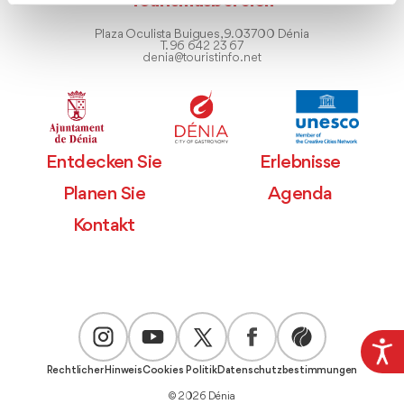
Tourismusbereich
Plaza Oculista Buigues, 9. 03700 Dénia
T. 96 642 23 67
denia@touristinfo.net
Entdecken Sie
Erlebnisse
Planen Sie
Agenda
Kontakt
Rechtlicher Hinweis
Cookies Politik
Datenschutzbestimmungen
© 2026 Dénia