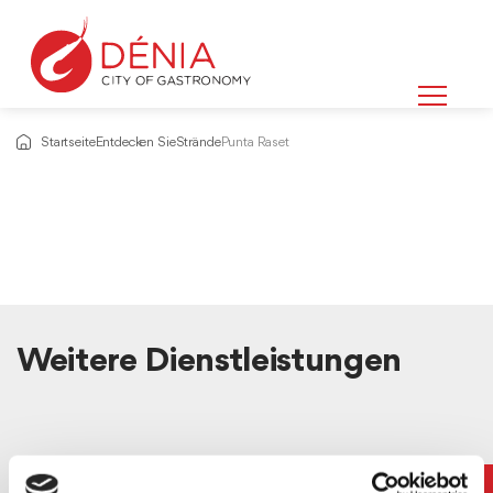
Startseite
Entdecken Sie
Strände
Punta Raset
Weitere Dienstleistungen