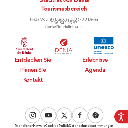
Stadtrat von Dénia
Tourismusbereich
Plaza Oculista Buigues, 9. 03700 Dénia
T. 96 642 23 67
denia@touristinfo.net
Entdecken Sie
Erlebnisse
Planen Sie
Agenda
Kontakt
Rechtlicher Hinweis
Cookies Politik
Datenschutzbestimmungen