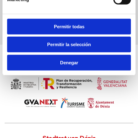
Permitir todas
Permitir la selección
Denegar