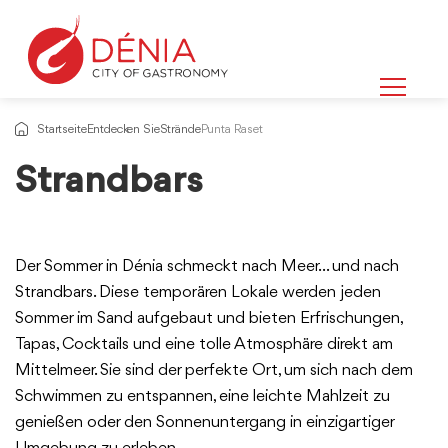
Startseite
Entdecken Sie
Strände
Punta Raset
Strandbars
Der Sommer in Dénia schmeckt nach Meer… und nach
Strandbars. Diese temporären Lokale werden jeden
Sommer im Sand aufgebaut und bieten Erfrischungen,
Tapas, Cocktails und eine tolle Atmosphäre direkt am
Mittelmeer. Sie sind der perfekte Ort, um sich nach dem
Schwimmen zu entspannen, eine leichte Mahlzeit zu
genießen oder den Sonnenuntergang in einzigartiger