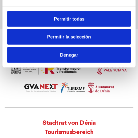
Permitir todas
Permitir la selección
Denegar
Stadtrat von Dénia
Tourismusbereich