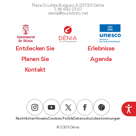
Plaza Oculista Buigues, 9. 03700 Dénia
T. 96 642 23 67
denia@touristinfo.net
Entdecken Sie
Erlebnisse
Planen Sie
Agenda
Kontakt
Rechtlicher Hinweis
Cookies Politik
Datenschutzbestimmungen
© 2026 Dénia