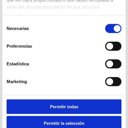
que les haya proporcionado o que hayan recopilado a
partir del uso que haya hecho de sus servicios.
Selección
Necesarias
de
consentimiento
Preferencias
Estadística
Marketing
Más información
Permitir todas
Fiestas
Permitir la selección