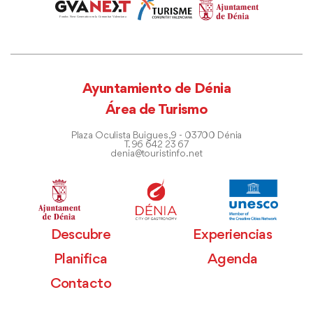
Ayuntamiento de Dénia
Área de Turismo
Plaza Oculista Buigues, 9 - 03700 Dénia
T. 96 642 23 67
denia@touristinfo.net
Descubre
Experiencias
Planifica
Agenda
Contacto