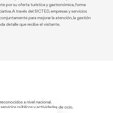
te por su oferta turística y gastronómica, forma
ciativa. A través del SICTED, empresas y servicios
 conjuntamente para mejorar la atención, la gestión
ada detalle que recibe el visitante.
econocidos a nivel nacional.
 servicios públicos y actividades de ocio.
rmación específica.