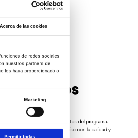
Acerca de las cookies
Gastronomía UNESCO
.
 funciones de redes sociales
con nuestros partners de
ue les haya proporcionado o
s turísticos
Marketing
urísticos que cumplen los requisitos del programa.
ICTED como símbolo de compromiso con la calidad y
Permitir todas