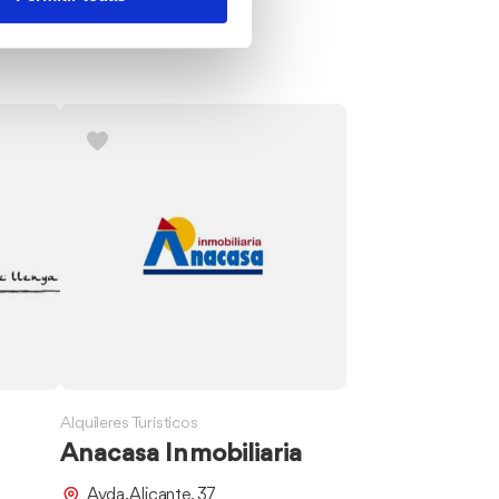
Alquileres Turisticos
Anacasa Inmobiliaria
Avda. Alicante, 37