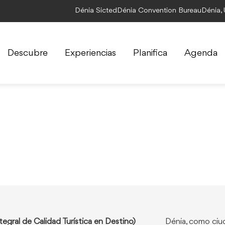
Dénia Sicted
Dénia Convention Bureau
Dénia,
Descubre
Experiencias
Planifica
Agenda
egral de Calidad Turística en Destino)
Dénia, como ciu