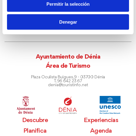
Permitir la selección
Denegar
Ayuntamiento de Dénia
Área de Turismo
Plaza Oculista Buigues, 9 - 03700 Dénia
T. 96 642 23 67
denia@touristinfo.net
Descubre
Experiencias
Planifica
Agenda