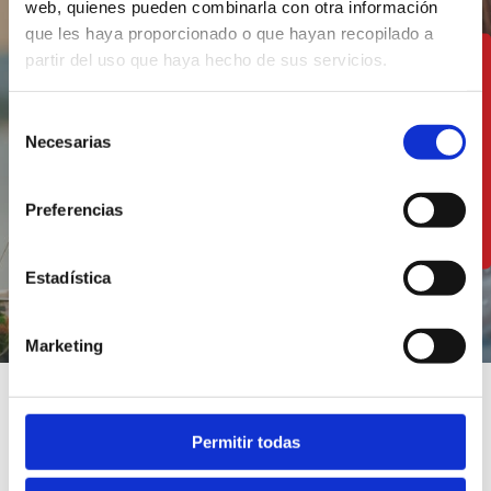
web, quienes pueden combinarla con otra información
que les haya proporcionado o que hayan recopilado a
partir del uso que haya hecho de sus servicios.
Disfruta de nuestra
gastronomía a un solo
Selección
Necesarias
paso del mar
de
consentimiento
Preferencias
VER RESTAURANTES
Estadística
Marketing
Permitir todas