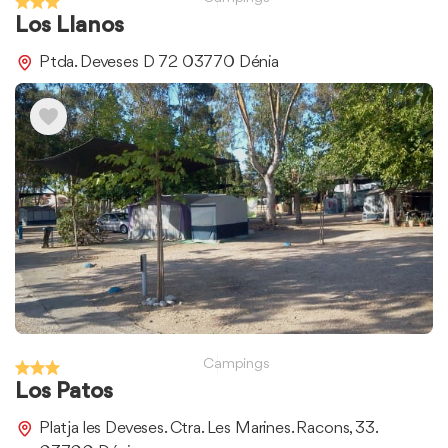
Los Llanos
Ptda. Deveses D 72 03770 Dénia
Campings
Los Patos
Platja les Deveses. Ctra. Les Marines. Racons, 33.