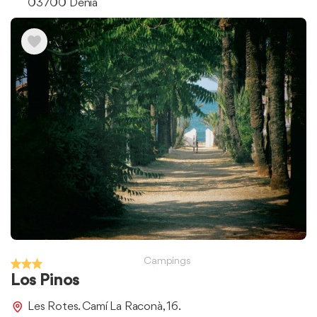
03700 Dénia
Campings
Los Pinos
Les Rotes. Camí La Raconà, 16.