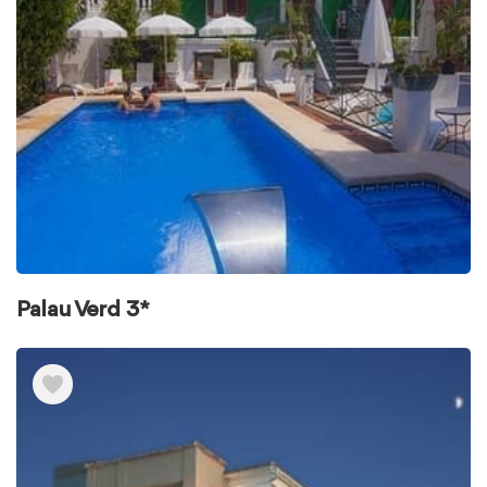
Palau Verd 3*