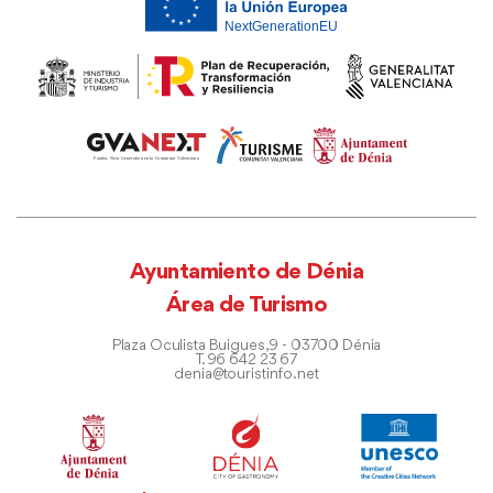
Ayuntamiento de Dénia
Área de Turismo
Plaza Oculista Buigues, 9 - 03700 Dénia
T. 96 642 23 67
denia@touristinfo.net