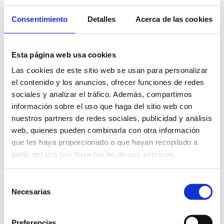
Consentimiento
Detalles
Acerca de las cookies
Esta página web usa cookies
Las cookies de este sitio web se usan para personalizar
el contenido y los anuncios, ofrecer funciones de redes
sociales y analizar el tráfico. Además, compartimos
información sobre el uso que haga del sitio web con
nuestros partners de redes sociales, publicidad y análisis
web, quienes pueden combinarla con otra información
Rhys 2*
que les haya proporcionado o que hayan recopilado a
partir del uso que haya hecho de sus servicios.
Selección
Necesarias
de
consentimiento
Preferencias