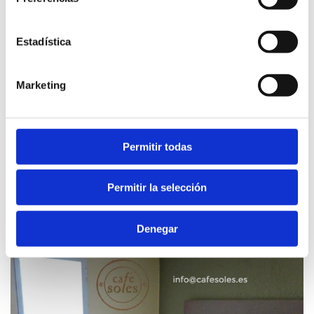
Estadística
Marketing
Permitir todas
Permitir la selección
Hs Loreto 1*
Denegar