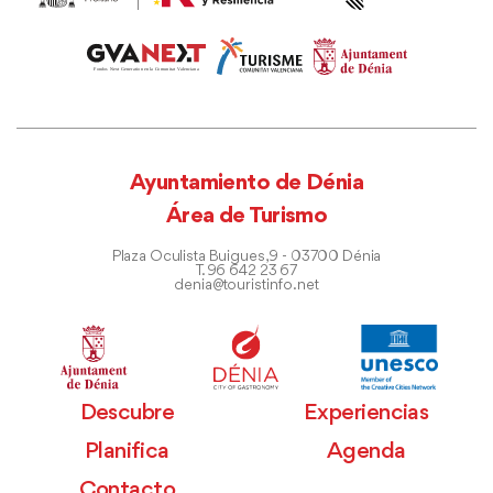
Ayuntamiento de Dénia
Área de Turismo
Plaza Oculista Buigues, 9 - 03700 Dénia
T. 96 642 23 67
denia@touristinfo.net
Descubre
Experiencias
Planifica
Agenda
Contacto