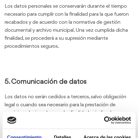
Los datos personales se conservarán durante el tiempo
necesario para cumplir con la finalidad para la que fueron
recabados y de acuerdo con la normativa de gestión
documental y archivo municipal. Una vez cumplida dicha
finalidad, se procederá a su supresión mediante
procedimientos seguros.
5. Comunicación de datos
Los datos no serán cedidos a terceros, salvo obligación
legal o cuando sea necesario para la prestación de
servicios relacionados con las finalidades indicadas, en
cuyo caso se formalizarán los correspondientes contratos
de confidencialidad y tratamiento de datos.
Consentimiento
Detalles
Acerca de las cookies