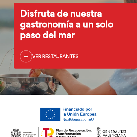
Disfruta de nuestra
gastronomía a un solo
paso del mar
VER RESTAURANTES