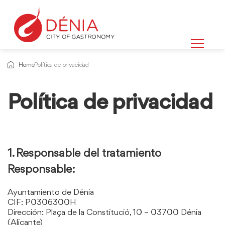
Home
Política de privacidad
Política de privacidad
Información
sobre
1. Responsable del tratamiento
Responsable:
Ayuntamiento de Dénia
CIF: P0306300H
Dirección: Plaça de la Constitució, 10 – 03700 Dénia
(Alicante)