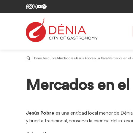
Home
Descubre
Alrededores
Jesús Pobre y La Xara
Mercados en el 
Información
Mercados en el 
sobre
Jesús Pobre
es una entidad local menor de Dénia
y huerta tradicional, conserva la esencia del inter