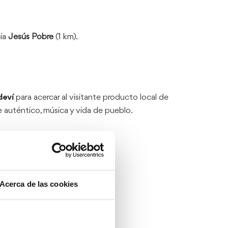
cia
Jesús Pobre
(1 km).
deví
para acercar al visitante producto local de
te auténtico, música y vida de pueblo.
Acerca de las cookies
leccionistas y antigüedades.