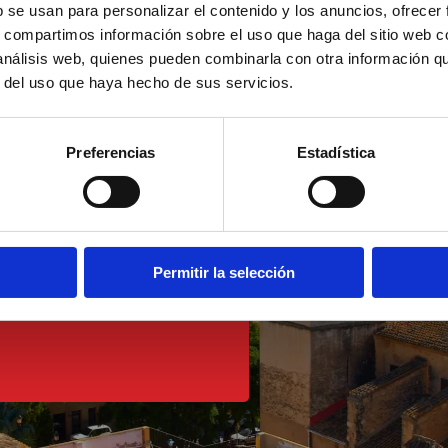
b se usan para personalizar el contenido y los anuncios, ofrecer
s, compartimos información sobre el uso que haga del sitio web 
 análisis web, quienes pueden combinarla con otra información q
r del uso que haya hecho de sus servicios.
Preferencias
Estadística
idad se
Permitir la selección