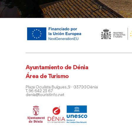
Ayuntamiento de Dénia
Área de Turismo
Plaza Oculista Buigues, 9 - 03700 Dénia
T. 96 642 23 67
denia@touristinfo.net