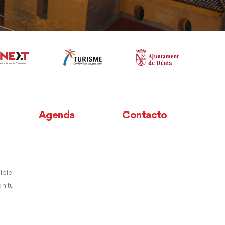
Agenda
Contacto
ible
n tu