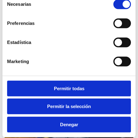
Necesarias
de
consentimiento
Preferencias
Estadística
Marketing
Mercado municipal
Permitir todas
Permitir la selección
Denegar