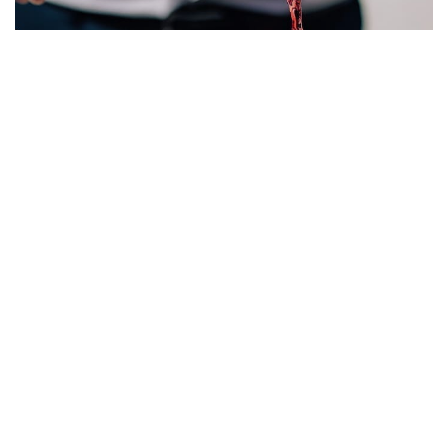
Bodegas en Dénia
1