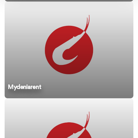
Mydeniarent