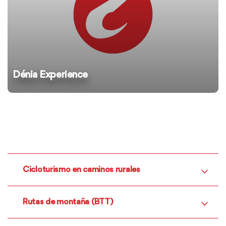
Dénia Experience
Cicloturismo en caminos rurales
Rutas de montaña (BTT)