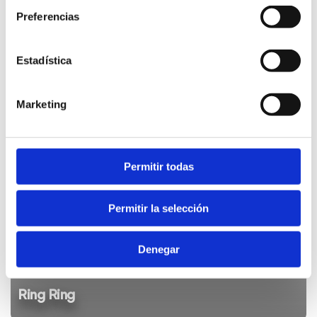
Preferencias
Estadística
Cicles Desnivell
Marketing
Permitir todas
Permitir la selección
Denegar
Ring Ring