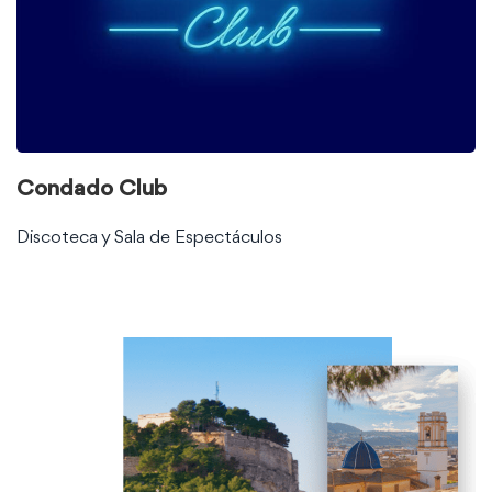
tu
equipo
Condado Club
Discoteca y Sala de Espectáculos