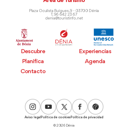
Área de Turismo
Plaza Oculista Buigues, 9 - 03700 Dénia
T. 96 642 23 67
denia@touristinfo.net
Descubre
Experiencias
Planifica
Agenda
Contacto
Aviso legal
Política de cookies
Política de privacidad
© 2026 Dénia