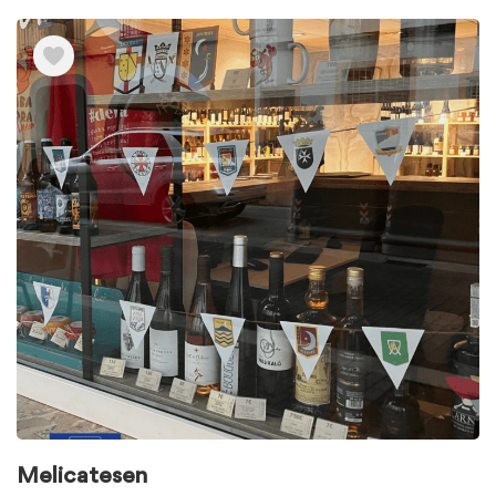
Melicatesen