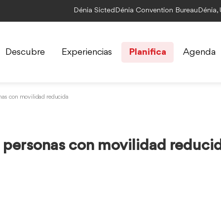
Dénia Sicted
Dénia Convention Bureau
Dénia,
Descubre
Experiencias
Planifica
Agenda
onas con movilidad reducida
a personas con movilidad reduci