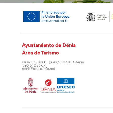
Ayuntamiento de Dénia
Área de Turismo
Plaza Oculista Buigues, 9 - 03700 Dénia
T. 96 642 23 67
denia@touristinfo.net