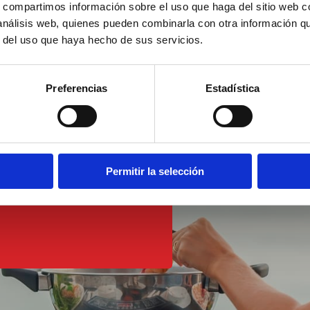
s, compartimos información sobre el uso que haga del sitio web 
 análisis web, quienes pueden combinarla con otra información q
r del uso que haya hecho de sus servicios.
Preferencias
Estadística
a
olo
Permitir la selección