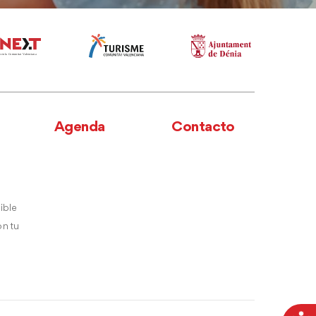
Agenda
Contacto
ible
n tu