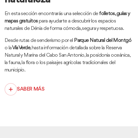
En esta sección encontrarás una selección de
folletos, guías y
mapas gratuitos
para ayudarte a descubrir los espacios
naturales de Dénia de forma cómoda, segura y respetuosa.
Desde rutas de senderismo por el
Parque Natural del Montgó
o la
Vía Verde
, hasta información detallada sobre la Reserva
Natural y Marina del Cabo San Antonio, la posidonia oceánica,
la fauna, la flora o los paisajes agrícolas tradicionales del
municipio.
SABER MÁS