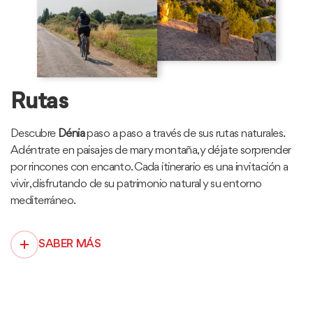
Rutas
Descubre
Dénia
paso a paso a través de sus rutas naturales.
Adéntrate en paisajes de mar y montaña, y déjate sorprender
por rincones con encanto. Cada itinerario es una invitación a
vivir , disfrutando de su patrimonio natural y su entorno
mediterráneo.
SABER MÁS