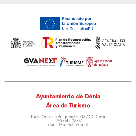
Ayuntamiento de Dénia
Área de Turismo
Plaza Oculista Buigues, 9 - 03700 Dénia
T. 96 642 23 67
denia@touristinfo.net