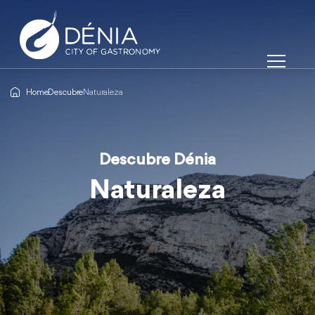
Home
Descubre
Naturaleza
Descubre Dénia
Descubre Dénia
Descubre Dénia
Naturaleza
Naturaleza
Naturaleza