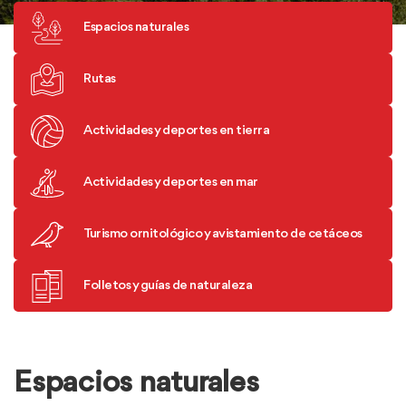
Espacios naturales
Rutas
Actividades y deportes en tierra
Actividades y deportes en mar
Turismo ornitológico y avistamiento de cetáceos
Folletos y guías de naturaleza
Espacios naturales