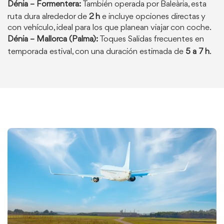
Dénia – Formentera:
También operada por Baleària, esta
ruta dura alrededor de
2 h
e incluye opciones directas y
con vehículo, ideal para los que planean viajar con coche.
Dénia – Mallorca (Palma):
Toques Salidas frecuentes en
temporada estival, con una duración estimada de
5 a 7 h
.