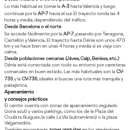
Lo más habitual es tomar la
A-3
hasta Valencia y luego
continuar por la
AP-7
hacia el sur. El trayecto ronda las 4
horas y media, dependiendo del tráfico.
Desde Barcelona o el norte
Se accede fácilmente por la
AP-7
, pasando por Tarragona,
Castellón y Valencia. El trayecto hasta Dénia son unos 470
km y se hace bien en unas 4 horas y media si se viaja con
calma.
Desde poblaciones cercanas (Jávea, Calp, Benissa, etc.)
Dénia está conectada con todo su entorno por carreteras
comarcales en buen estado. Las más habituales son la
CV-
735
y la
CV-736
, ideales si buscas una ruta más tranquila y
paisajística.
Aparcamiento
y consejos prácticos
El centro cuenta con zonas de aparcamiento regulado
(zona azul) y varios parkings, como los de la Plaza del
Oculista Buigues, la calle La Vía (subterráneo) o la plaza
Valgamediós.
También encontrarás
zonas gratuitas
en los alrededores