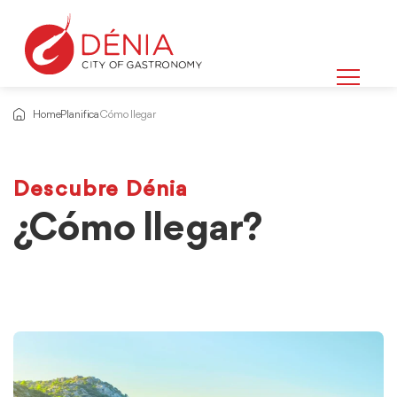
Home
Planifica
Cómo llegar
Descubre Dénia
¿Cómo llegar?