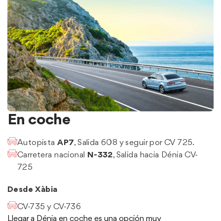
En coche
Autopista
AP7
, Salida 608 y seguir por CV 725.
Carretera nacional
N-332
, Salida hacia Dénia CV-
725
Desde Xàbia
CV-735 y CV-736
Llegar a Dénia en coche es una opción muy