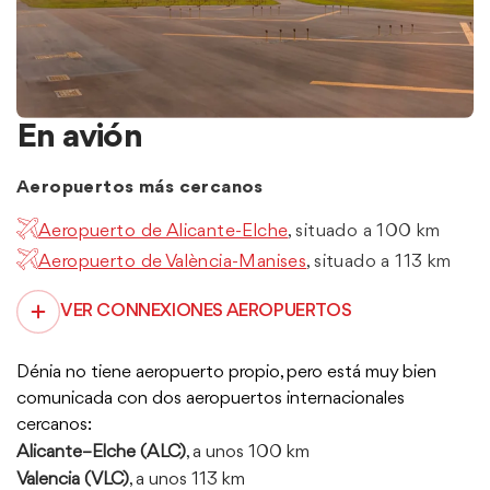
En avión
Aeropuertos más cercanos
Aeropuerto de Alicante-Elche
, situado a 100 km
Aeropuerto de València-Manises
, situado a 113 km
VER CONNEXIONES AEROPUERTOS
Dénia no tiene aeropuerto propio, pero está muy bien
comunicada con dos aeropuertos internacionales
cercanos:
Alicante–Elche (ALC)
, a unos 100 km
Valencia (VLC)
, a unos 113 km