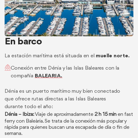
En barco
La estación marítima está situada en el
muelle norte.
Conexión entre Dénia y las Islas Baleares con la
compañía
BALEARIA.
Dénia es un puerto marítimo muy bien conectado
que ofrece rutas directas a las Islas Baleares
durante todo el año:
Dénia – Ibiza:
Viaje de aproximadamente
2 h 15 min
en fast
ferry con Baleària. Se trata de la conexión más popular y
rápida para quienes buscan una escapada de día o fin de
semana.