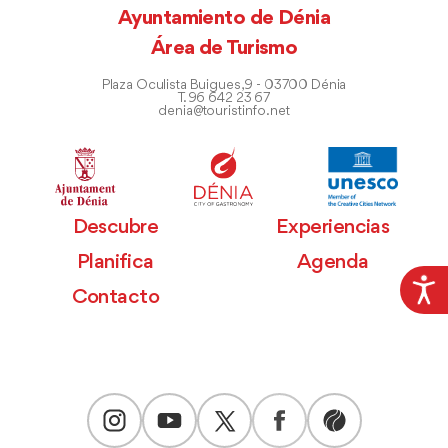
Ayuntamiento de Dénia
Área de Turismo
Plaza Oculista Buigues, 9 - 03700 Dénia
T. 96 642 23 67
denia@touristinfo.net
Descubre
Experiencias
Planifica
Agenda
Contacto