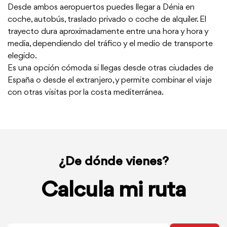
Desde ambos aeropuertos puedes llegar a Dénia en
coche, autobús, traslado privado o coche de alquiler. El
trayecto dura aproximadamente entre una hora y hora y
media, dependiendo del tráfico y el medio de transporte
elegido.
Es una opción cómoda si llegas desde otras ciudades de
España o desde el extranjero, y permite combinar el viaje
con otras visitas por la costa mediterránea.
¿De dónde vienes?
Calcula
mi
Calcula mi ruta
ruta
desde
mi
ubicación