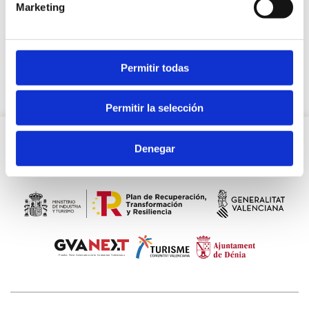
Marketing
Recetas
Permitir todas
Permitir la selección
Denegar