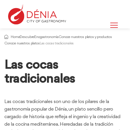
Home
Descubre
Enogastronomía
Conoce nuestros platos y productos
Conoce nuestros platos
Las cocas tradicionales
Las cocas
Información
sobre
tradicionales
Las cocas tradicionales son uno de los pilares de la
gastronomía popular de Dénia, un plato sencillo pero
cargado de historia que refleja el ingenio y la creatividad
de la cocina mediterránea. Heredadas de la tradición