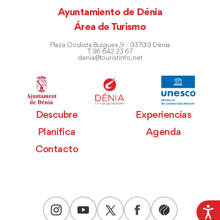
Ayuntamiento de Dénia
Área de Turismo
Plaza Oculista Buigues, 9 - 03700 Dénia
T. 96 642 23 67
denia@touristinfo.net
Descubre
Experiencias
Planifica
Agenda
Contacto