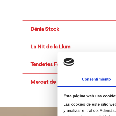
Dénia Stock
La Nit de la Llum
Tendetes Fest
Consentimiento
Mercat de Nadal
Esta página web usa cookie
Las cookies de este sitio we
y analizar el tráfico. Ademá