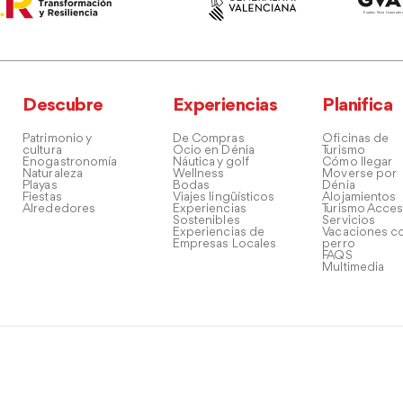
Descubre
Experiencias
Planifica
Patrimonio y
De Compras
Oficinas de
cultura
Ocio en Dénia
Turismo
Enogastronomía
Náutica y golf
Cómo llegar
Naturaleza
Wellness
Moverse por
Playas
Bodas
Dénia
Fiestas
Viajes lingüísticos
Alojamientos
Alrededores
Experiencias
Turismo Acces
Sostenibles
Servicios
Experiencias de
Vacaciones co
Empresas Locales
perro
FAQS
Multimedia