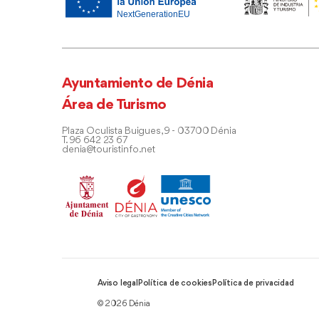
Ayuntamiento de Dénia
Área de Turismo
Plaza Oculista Buigues, 9 - 03700 Dénia
T. 96 642 23 67
denia@touristinfo.net
Aviso legal
Política de cookies
Política de privacidad
© 2026 Dénia