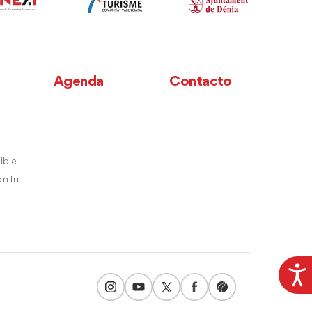
Agenda
Contacto
ible
n tu