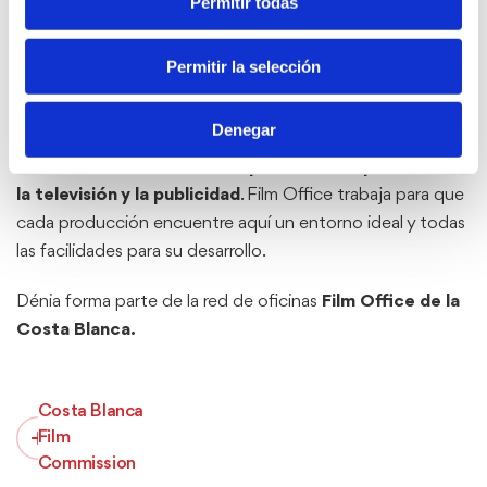
Permitir todas
Un plató natural abierto al
Permitir la selección
mundo
Denegar
Gracias a su diversidad de paisajes y a la hospitalidad local,
Dénia se ha convertido en un
plató natural para el cine,
la televisión y la publicidad
. Film Office trabaja para que
cada producción encuentre aquí un entorno ideal y todas
las facilidades para su desarrollo.
Dénia forma parte de la red de oficinas
Film Office de la
Costa Blanca.
Costa Blanca
Film
Commission