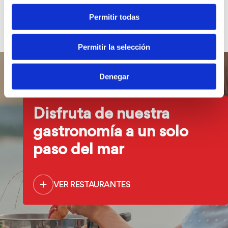
entrarán en vigor en el momento de su publicación.
Permitir todas
Última actualización: octubre de 2025.
Permitir la selección
Denegar
Disfruta de nuestra
gastronomía a un solo
paso del mar
VER RESTAURANTES