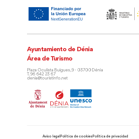
Ayuntamiento de Dénia
Área de Turismo
Plaza Oculista Buigues, 9 - 03700 Dénia
T. 96 642 23 67
denia@touristinfo.net
Aviso legal
Política de cookies
Política de privacidad