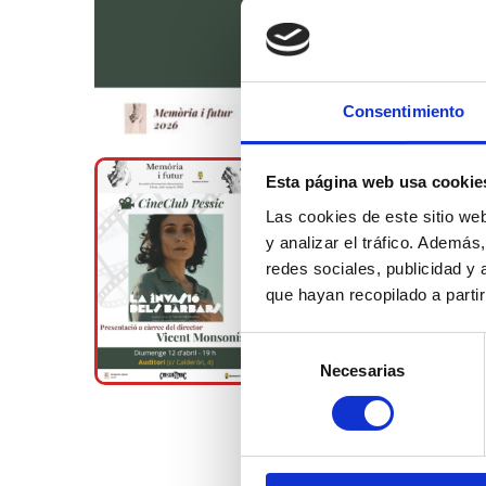
Consentimiento
Esta página web usa cookie
Las cookies de este sitio we
y analizar el tráfico. Ademá
redes sociales, publicidad y
que hayan recopilado a parti
Selección
Necesarias
de
consentimiento