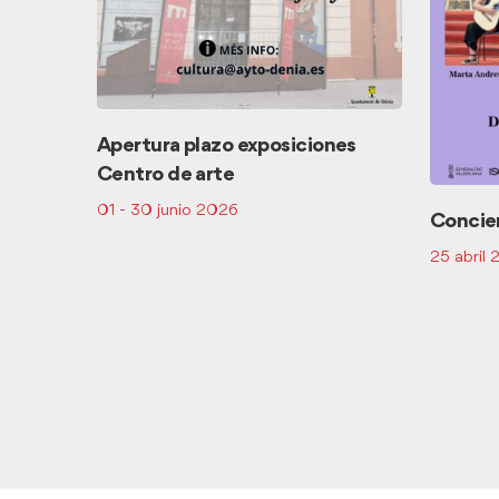
Apertura plazo exposiciones
Centro de arte
01 - 30 junio 2026
Concier
25 abril
ltos