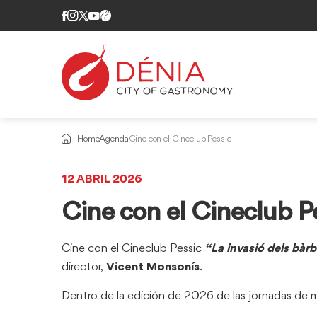
Home
Agenda
Cine con el Cineclub Pessic
12 ABRIL 2026
Cine con el Cineclub P
Cine con el Cineclub Pessic
“La invasió dels bàrb
director,
Vicent Monsonís
.
Dentro de la edición de 2026 de las jornadas de