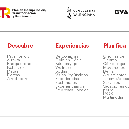
Descubre
Experiencias
Planifica
Patrimonio y
De Compras
Oficinas de
cultura
Ocio en Dénia
Turismo
Enogastronomía
Náutica y golf
Cómo llegar
Naturaleza
Wellness
Moverse por
Playas
Bodas
Dénia
Fiestas
Viajes lingüísticos
Alojamientos
Alrededores
Experiencias
Turismo Acces
Sostenibles
Servicios
Experiencias de
Vacaciones co
Empresas Locales
perro
FAQS
Multimedia