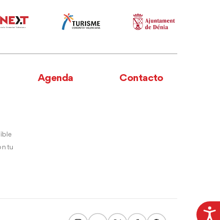
Agenda
Contacto
ible
n tu