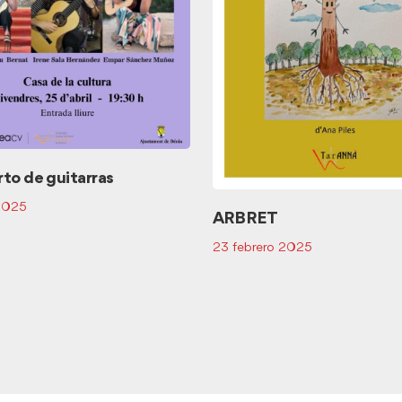
to de guitarras
 2025
ARBRET
23 febrero 2025