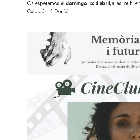
Os esperamos el
domingo 12 d’abril
, a las
19 h
, e
Calderón, 4. Dénia).