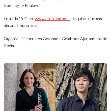
Debussy i F. Poulenc
Entrada 15 € en
www.notikumi.com
Taquilla: el mismo
día una hora antes.
Organiza: l’Esperança Coronada. Colabora: Ajuntament de
Dénia.