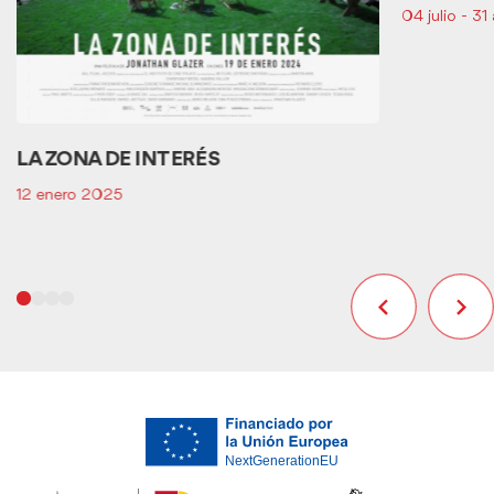
04 julio - 3
LA ZONA DE INTERÉS
12 enero 2025