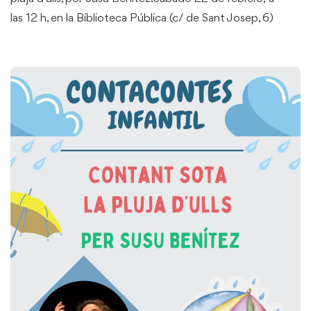
las 12 h, en la Biblioteca Pública (c/ de Sant Josep, 6)