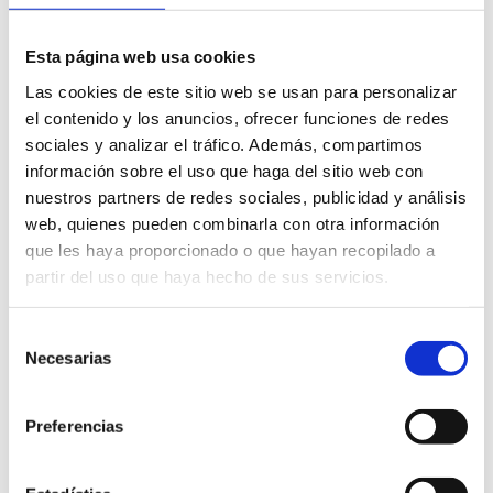
Esta página web usa cookies
Las cookies de este sitio web se usan para personalizar
el contenido y los anuncios, ofrecer funciones de redes
sociales y analizar el tráfico. Además, compartimos
información sobre el uso que haga del sitio web con
nuestros partners de redes sociales, publicidad y análisis
web, quienes pueden combinarla con otra información
que les haya proporcionado o que hayan recopilado a
partir del uso que haya hecho de sus servicios.
Selección
Necesarias
de
consentimiento
Preferencias
Pl Pou de la Murtera, 4 - 03749 Jesús Pobre
96 575 66 11 ext. 107