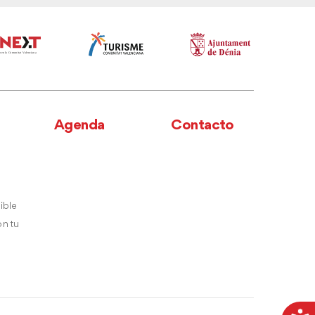
Agenda
Contacto
ible
n tu