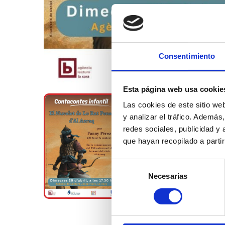
Consentimiento
Esta página web usa cookie
Las cookies de este sitio we
y analizar el tráfico. Ademá
redes sociales, publicidad y
que hayan recopilado a parti
Selección
Necesarias
de
consentimiento