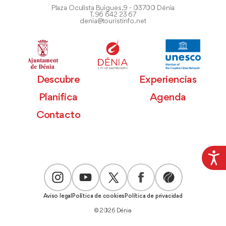
Plaza Oculista Buigues, 9 - 03700 Dénia
T. 96 642 23 67
denia@touristinfo.net
Descubre
Experiencias
Planifica
Agenda
Contacto
Aviso legal
Política de cookies
Política de privacidad
© 2026 Dénia