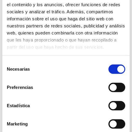
el contenido y los anuncios, ofrecer funciones de redes
sociales y analizar el tráfico. Además, compartimos
Visitas guiadas
información sobre el uso que haga del sitio web con
nuestros partners de redes sociales, publicidad y análisis
web, quienes pueden combinarla con otra información
que les haya proporcionado o que hayan recopilado a
partir del uso que haya hecho de sus servicios.
Selección
Necesarias
de
consentimiento
Preferencias
Palacio del Gobernador. Castillo de Dénia
Estadística
11.30 h
Marketing