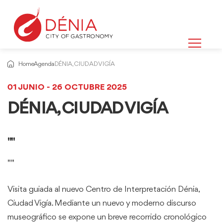
Home
Agenda
DÉNIA, CIUDAD VIGÍA
01 JUNIO - 26 OCTUBRE 2025
DÉNIA, CIUDAD VIGÍA
""
""
Visita guiada al nuevo Centro de Interpretación Dénia,
Ciudad Vigía. Mediante un nuevo y moderno discurso
museográfico se expone un breve recorrido cronológico