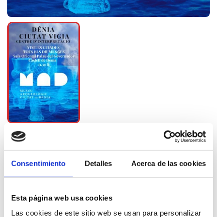
Consentimiento
Detalles
Acerca de las cookies
Esta página web usa cookies
Las cookies de este sitio web se usan para personalizar
Más información