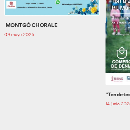
MONTGÓ CHORALE
09 mayo 2025
"Tendetes
14 junio 202