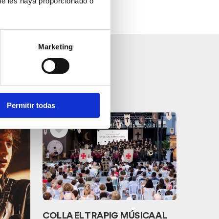
ue les haya proporcionado o
Marketing
Permitir todas
COLLA EL TRAPIG MÚSICA AL