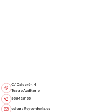
C/ Calderón, 4
Teatro Auditorio
966426165
cultura@ayto-denia.es