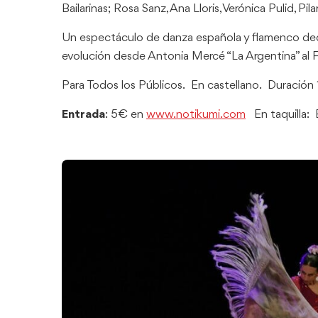
Bailarinas; Rosa Sanz, Ana Lloris, Verónica Pulid, Pil
Un espectáculo de danza española y flamenco ded
evolución desde Antonia Mercé “La Argentina” a
Para Todos los Públicos. En castellano. Duración 
Entrada
: 5€ en
www.notikumi.com
En taquilla: 