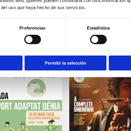
 análisis web, quienes pueden combinarla con otra información q
r del uso que haya hecho de sus servicios.
Preferencias
Estadística
Permitir la selección