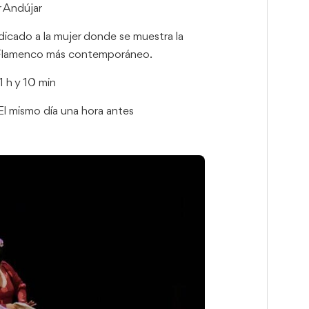
ar Andújar
icado a la mujer donde se muestra la
l Flamenco más contemporáneo.
1 h y 10 min
El mismo día una hora antes