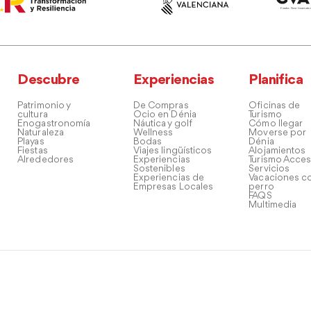
Descubre
Experiencias
Planifica
Patrimonio y
De Compras
Oficinas de
cultura
Ocio en Dénia
Turismo
Enogastronomía
Náutica y golf
Cómo llegar
Naturaleza
Wellness
Moverse por
Playas
Bodas
Dénia
Fiestas
Viajes lingüísticos
Alojamientos
Alrededores
Experiencias
Turismo Acces
Sostenibles
Servicios
Experiencias de
Vacaciones co
Empresas Locales
perro
FAQS
Multimedia