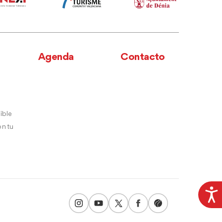
Agenda
Contacto
ible
n tu