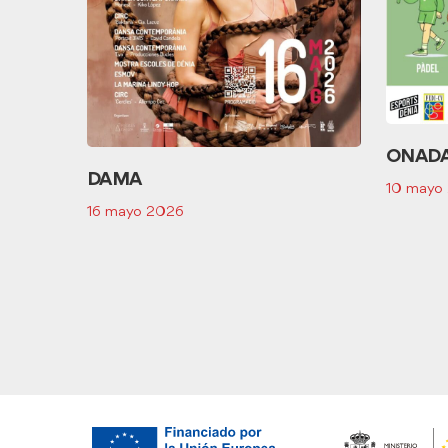
ONAD
DAMA
10 mayo
16 mayo 2026