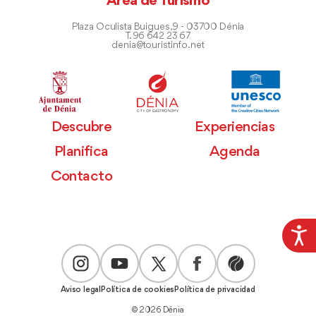
Área de Turismo
Plaza Oculista Buigues, 9 - 03700 Dénia
T. 96 642 23 67
denia@touristinfo.net
Descubre
Experiencias
Planifica
Agenda
Contacto
Aviso legal
Política de cookies
Política de privacidad
© 2026 Dénia