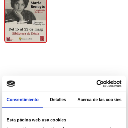
Más información
Consentimiento
Detalles
Acerca de las cookies
Exposiciones
Esta página web usa cookies