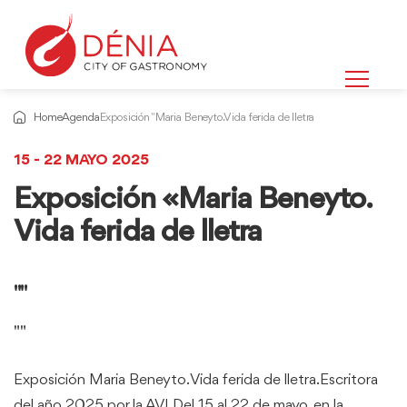
Home
Agenda
Exposición "Maria Beneyto. Vida ferida de lletra
15 - 22 MAYO 2025
Exposición «Maria Beneyto.
Vida ferida de lletra
""
""
Exposición Maria Beneyto. Vida ferida de lletra.Escritora
del año 2025 por la AVLDel 15 al 22 de mayo, en la