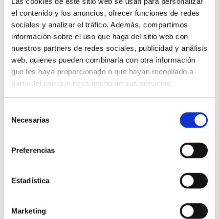
Las cookies de este sitio web se usan para personalizar
el contenido y los anuncios, ofrecer funciones de redes
sociales y analizar el tráfico. Además, compartimos
información sobre el uso que haga del sitio web con
nuestros partners de redes sociales, publicidad y análisis
web, quienes pueden combinarla con otra información
que les haya proporcionado o que hayan recopilado a
partir del uso que haya hecho de sus servicios.
Selección
Necesarias
Biblioteca Pública
de
consentimiento
Gratis
Preferencias
8.30 a 21 h
Estadística
Marketing
FAVORITOS