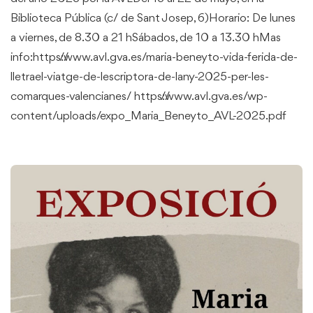
Biblioteca Pública (c/ de Sant Josep, 6)Horario: De lunes
a viernes, de 8.30 a 21 hSábados, de 10 a 13.30 hMas
info:https://www.avl.gva.es/maria-beneyto-vida-ferida-de-
lletrael-viatge-de-lescriptora-de-lany-2025-per-les-
comarques-valencianes/ https://www.avl.gva.es/wp-
content/uploads/expo_Maria_Beneyto_AVL-2025.pdf