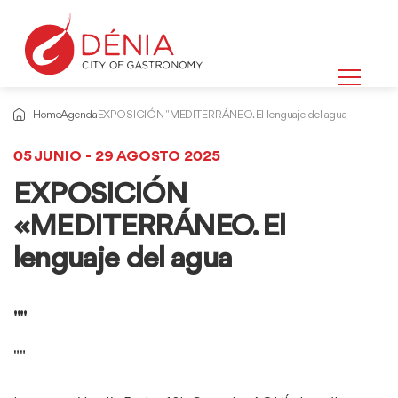
Home
Agenda
EXPOSICIÓN "MEDITERRÁNEO. El lenguaje del agua
05 JUNIO - 29 AGOSTO 2025
EXPOSICIÓN
«MEDITERRÁNEO. El
lenguaje del agua
""
""