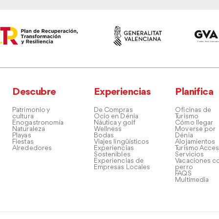
Descubre
Experiencias
Planifica
Patrimonio y
De Compras
Oficinas de
cultura
Ocio en Dénia
Turismo
Enogastronomía
Náutica y golf
Cómo llegar
Naturaleza
Wellness
Moverse por
Playas
Bodas
Dénia
Fiestas
Viajes lingüísticos
Alojamientos
Alrededores
Experiencias
Turismo Acces
Sostenibles
Servicios
Experiencias de
Vacaciones co
Empresas Locales
perro
FAQS
Multimedia