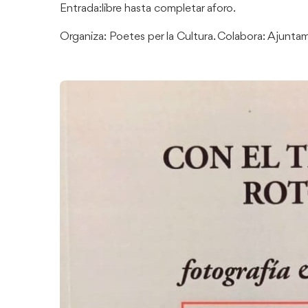
Entrada:libre hasta completar aforo.
Organiza: Poetes per la Cultura. Colabora: Ajunta