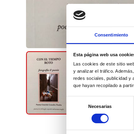
Consentimiento
Esta página web usa cookie
Las cookies de este sitio we
y analizar el tráfico. Ademá
redes sociales, publicidad y
que hayan recopilado a parti
Selección
Necesarias
de
consentimiento