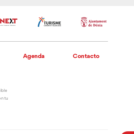
Agenda
Contacto
ible
n tu