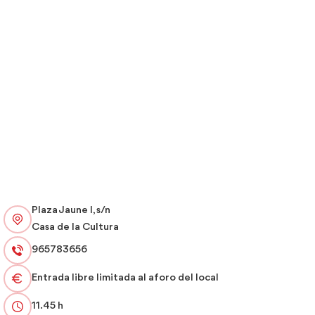
Plaza Jaune I, s/n
Casa de la Cultura
965783656
Entrada libre limitada al aforo del local
11.45 h