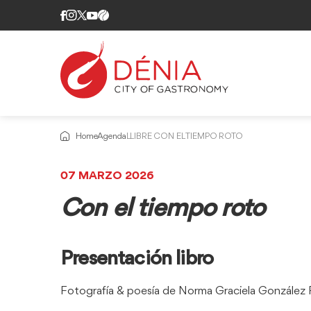
Home
Agenda
LLIBRE CON EL TIEMPO ROTO
07 MARZO 2026
Con el tiempo roto
Presentación libro
Fotografía & poesía de Norma Graciela González P