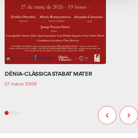
DÉNIA-CLÀSSICA STABAT MATER
27 marzo 2026