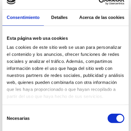
Consentimiento
Detalles
Acerca de las cookies
Esta página web usa cookies
Las cookies de este sitio web se usan para personalizar
Biblioteca Pública
el contenido y los anuncios, ofrecer funciones de redes
sociales y analizar el tráfico. Además, compartimos
Gratis
información sobre el uso que haga del sitio web con
19.15 h
nuestros partners de redes sociales, publicidad y análisis
web, quienes pueden combinarla con otra información
que les haya proporcionado o que hayan recopilado a
partir del uso que haya hecho de sus servicios.
FAVORITOS
Selección
Necesarias
de
consentimiento