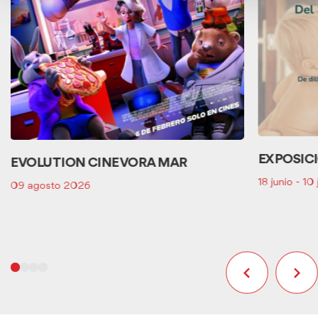
EXPOSIC
EVOLUTION CINE VORA MAR
18 junio - 10
09 agosto 2026