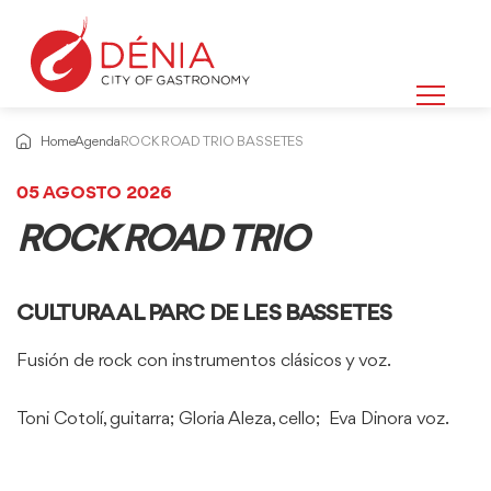
Home
Agenda
ROCK ROAD TRIO BASSETES
05 AGOSTO 2026
ROCK ROAD TRIO
CULTURA AL PARC DE LES BASSETES
Fusión de rock con instrumentos clásicos y voz.
Toni Cotolí, guitarra; Gloria Aleza, cello; Eva Dinora voz.