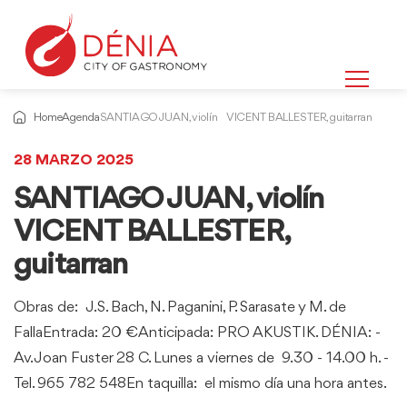
Home
Agenda
SANTIAGO JUAN, violín VICENT BALLESTER, guitarran
28 MARZO 2025
SANTIAGO JUAN, violín
VICENT BALLESTER,
guitarran
Obras de: J.S. Bach, N. Paganini, P. Sarasate y M. de
FallaEntrada: 20 €Anticipada: PRO AKUSTIK. DÉNIA: -
Av. Joan Fuster 28 C. Lunes a viernes de 9.30 - 14.00 h. -
Tel. 965 782 548En taquilla: el mismo día una hora antes.