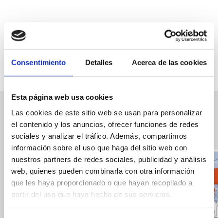
FAVORITOS
Consentimiento
Detalles
Acerca de las cookies
Esta página web usa cookies
Las cookies de este sitio web se usan para personalizar
Eventos relacionados
Ver
el contenido y los anuncios, ofrecer funciones de redes
los
sociales y analizar el tráfico. Además, compartimos
Eventos
información sobre el uso que haga del sitio web con
relacionados
nuestros partners de redes sociales, publicidad y análisis
web, quienes pueden combinarla con otra información
que les haya proporcionado o que hayan recopilado a
partir del uso que haya hecho de sus servicios.