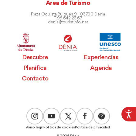
Área de Turismo
Plaza Oculista Buigues, 9 - 03700 Dénia
T. 96 642 23 67
denia@touristinfo.net
Descubre
Experiencias
Planifica
Agenda
Contacto
Aviso legal
Política de cookies
Política de privacidad