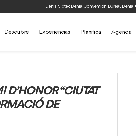
Dénia Sicted
Dénia Convention Bureau
Dénia,
Descubre
Experiencias
Planifica
Agenda
MI D’HONOR “CIUTAT
FORMACIÓ DE