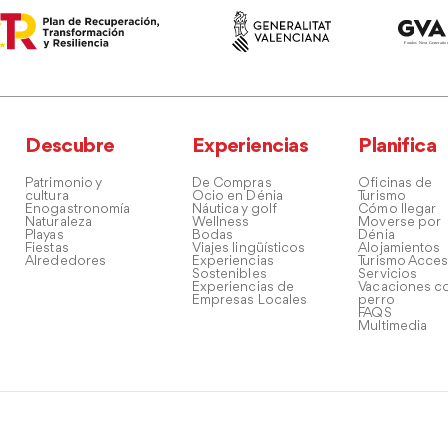
Descubre
Experiencias
Planifica
Patrimonio y
De Compras
Oficinas de
cultura
Ocio en Dénia
Turismo
Enogastronomía
Náutica y golf
Cómo llegar
Naturaleza
Wellness
Moverse por
Playas
Bodas
Dénia
Fiestas
Viajes lingüísticos
Alojamientos
Alrededores
Experiencias
Turismo Acces
Sostenibles
Servicios
Experiencias de
Vacaciones co
Empresas Locales
perro
FAQS
Multimedia