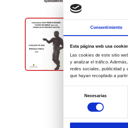
Consentimiento
Esta página web usa cookie
Las cookies de este sitio we
y analizar el tráfico. Ademá
redes sociales, publicidad y
que hayan recopilado a parti
Selección
Necesarias
de
consentimiento