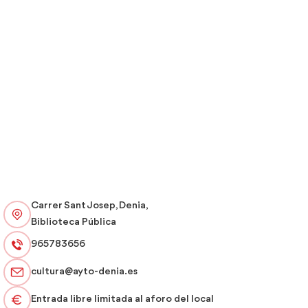
Carrer Sant Josep, Denia,
Biblioteca Pública
965783656
cultura@ayto-denia.es
Entrada libre limitada al aforo del local