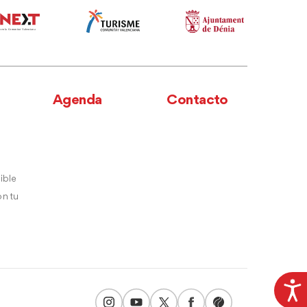
Agenda
Contacto
ible
n tu