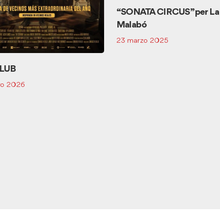
“SONATA CIRCUS” per La
Malabó
23 marzo 2025
CLUB
ro 2026