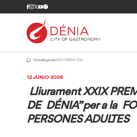
Home
Agenda
XXIX PREMI EPA
12 JUNIO 2026
Lliurament XXIX PRE
DE DÉNIA” per a la 
PERSONES ADULTES