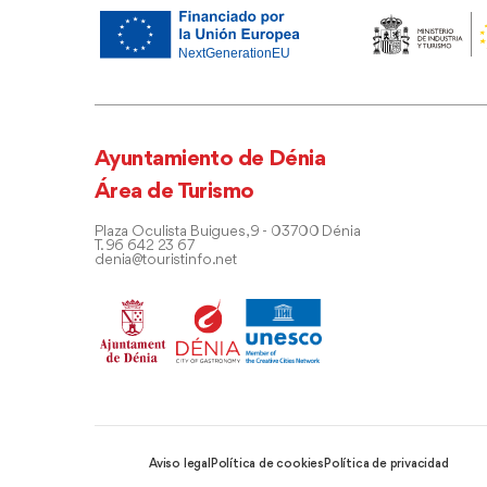
Ayuntamiento de Dénia
Área de Turismo
Plaza Oculista Buigues, 9 - 03700 Dénia
T. 96 642 23 67
denia@touristinfo.net
Aviso legal
Política de cookies
Política de privacidad