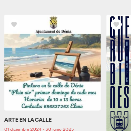
los
Eventos
relacionados
ARTE EN LA CALLE
01 diciembre 2024 - 30 junio 2025