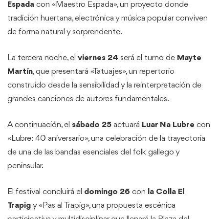
Espada
con «Maestro Espada», un proyecto donde
tradición huertana, electrónica y música popular conviven
de forma natural y sorprendente.
La tercera noche, el
viernes 24
será el turno de
Mayte
Martín
, que presentará «Tatuajes», un repertorio
construido desde la sensibilidad y la reinterpretación de
grandes canciones de autores fundamentales.
A continuación, el
sábado 25
actuará
Luar Na Lubre
con
«Lubre: 40 aniversario», una celebración de la trayectoria
de una de las bandas esenciales del folk gallego y
peninsular.
El festival concluirá el
domingo 26
con
la Colla El
Trapig
y «Pas al Trapig», una propuesta escénica