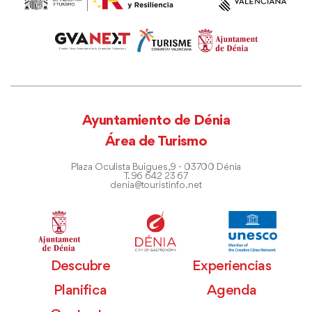
Ayuntamiento de Dénia
Área de Turismo
Plaza Oculista Buigues, 9 - 03700 Dénia
T. 96 642 23 67
denia@touristinfo.net
Descubre
Experiencias
Planifica
Agenda