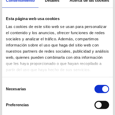
Consentimiento
Detalles
Acerca de las cookies
Esta página web usa cookies
Las cookies de este sitio web se usan para personalizar
el contenido y los anuncios, ofrecer funciones de redes
sociales y analizar el tráfico. Además, compartimos
información sobre el uso que haga del sitio web con
nuestros partners de redes sociales, publicidad y análisis
web, quienes pueden combinarla con otra información
que les haya proporcionado o que hayan recopilado a
partir del uso que haya hecho de sus servicios.
Selección
Necesarias
de
consentimiento
Preferencias