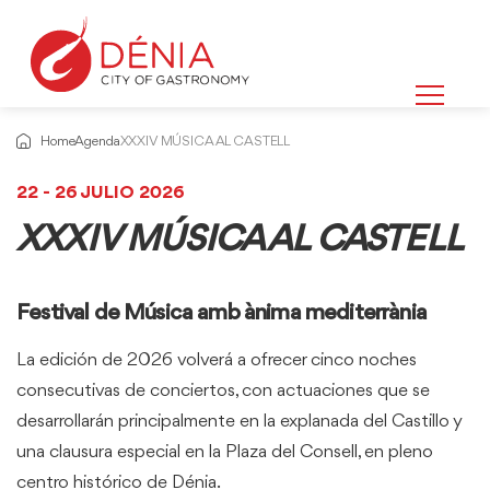
Home
Agenda
XXXIV MÚSICA AL CASTELL
22 - 26 JULIO 2026
XXXIV MÚSICA AL CASTELL
Festival de Música amb ànima mediterrània
La edición de 2026 volverá a ofrecer cinco noches
consecutivas de conciertos, con actuaciones que se
desarrollarán principalmente en la explanada del Castillo y
una clausura especial en la Plaza del Consell, en pleno
centro histórico de Dénia.