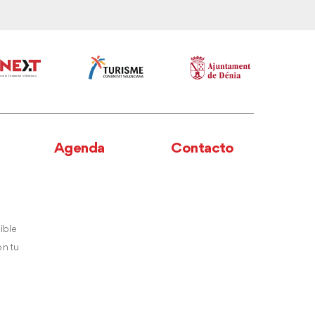
Agenda
Contacto
ible
n tu