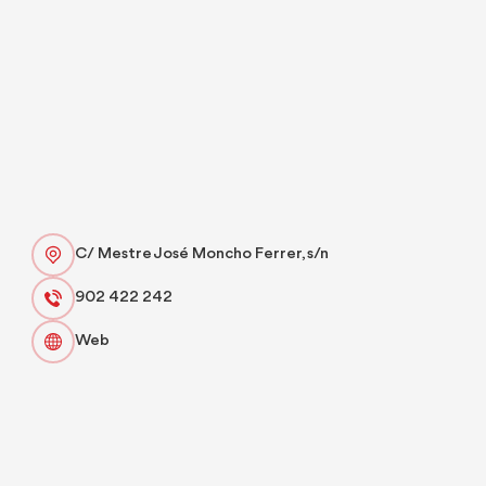
C/ Mestre José Moncho Ferrer, s/n
902 422 242
Web