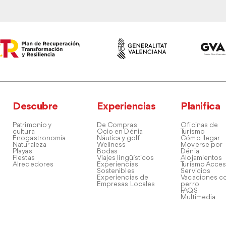
Descubre
Experiencias
Planifica
Patrimonio y
De Compras
Oficinas de
cultura
Ocio en Dénia
Turismo
Enogastronomía
Náutica y golf
Cómo llegar
Naturaleza
Wellness
Moverse por
Playas
Bodas
Dénia
Fiestas
Viajes lingüísticos
Alojamientos
Alrededores
Experiencias
Turismo Acces
Sostenibles
Servicios
Experiencias de
Vacaciones co
Empresas Locales
perro
FAQS
Multimedia