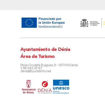
Ayuntamiento de Dénia
Área de Turismo
Plaza Oculista Buigues, 9 - 03700 Dénia
T. 96 642 23 67
denia@touristinfo.net