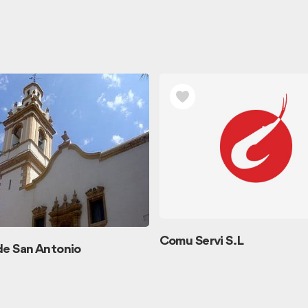
Comu Servi S.L
 de San Antonio