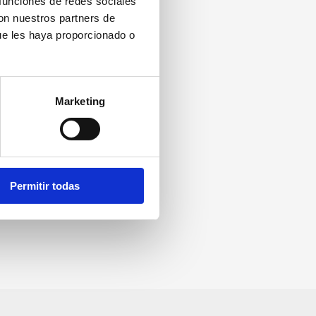
 funciones de redes sociales
con nuestros partners de
ue les haya proporcionado o
Marketing
Permitir todas