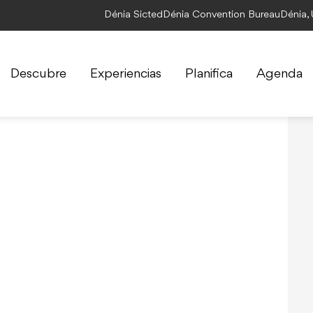
Dénia Sicted
Dénia Convention Bureau
Dénia,
Descubre
Experiencias
Planifica
Agenda