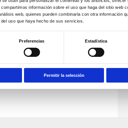
b se usan para personalizar el contenido y los anuncios, ofrecer
s, compartimos información sobre el uso que haga del sitio web 
 análisis web, quienes pueden combinarla con otra información q
r del uso que haya hecho de sus servicios.
Preferencias
Estadística
Permitir la selección