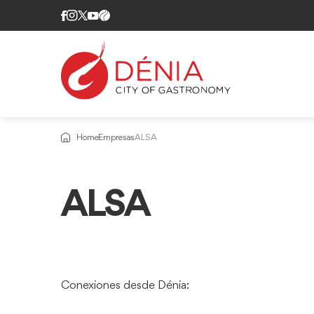
Home
Empresas
ALSA
ALSA
Conexiones desde Dénia: