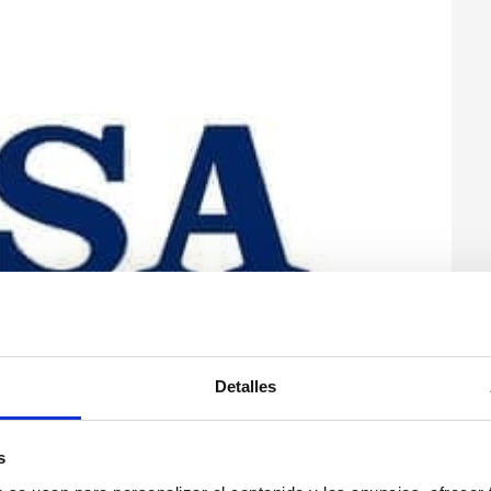
Detalles
s