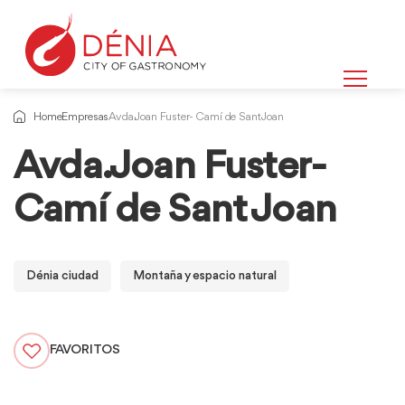
Home
Empresas
Avda. Joan Fuster- Camí de Sant Joan
Avda. Joan Fuster-
Camí de Sant Joan
Dénia ciudad
Montaña y espacio natural
FAVORITOS