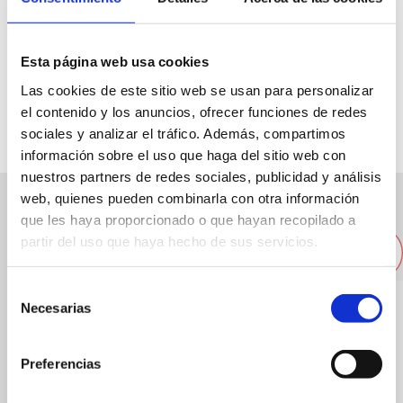
Esta página web usa cookies
Las cookies de este sitio web se usan para personalizar
el contenido y los anuncios, ofrecer funciones de redes
Capacidad:
250
sociales y analizar el tráfico. Además, compartimos
información sobre el uso que haga del sitio web con
nuestros partners de redes sociales, publicidad y análisis
web, quienes pueden combinarla con otra información
que les haya proporcionado o que hayan recopilado a
Otras empresas cercanas
partir del uso que haya hecho de sus servicios.
Selección
Necesarias
de
consentimiento
Preferencias