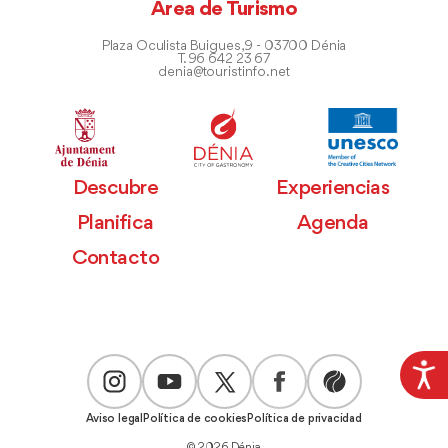
Área de Turismo
Plaza Oculista Buigues, 9 - 03700 Dénia
T. 96 642 23 67
denia@touristinfo.net
Descubre
Experiencias
Planifica
Agenda
Contacto
Aviso legal
Política de cookies
Política de privacidad
© 2026 Dénia