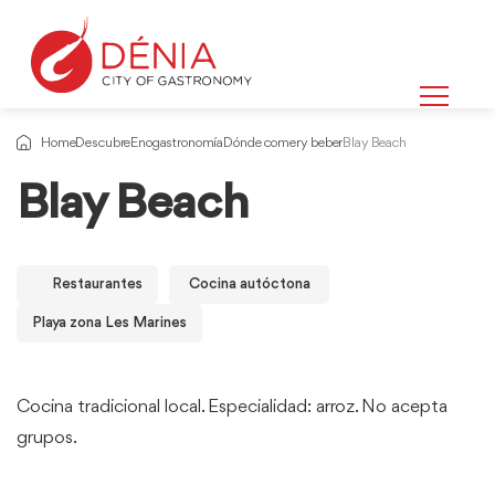
Home
Descubre
Enogastronomía
Dónde comer y beber
Blay Beach
Blay Beach
Restaurantes
Cocina autóctona
Playa zona Les Marines
Cocina tradicional local. Especialidad: arroz. No acepta
grupos.